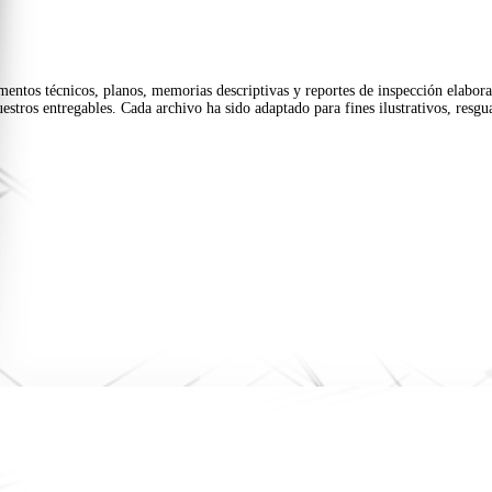
mentos técnicos, planos, memorias descriptivas y reportes de inspección elaborad
stros entregables. Cada archivo ha sido adaptado para fines ilustrativos, resgua
Estamos aguardando su consulta